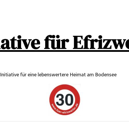
iative für Efrizw
 Initiative für eine lebenswertere Heimat am Bodensee