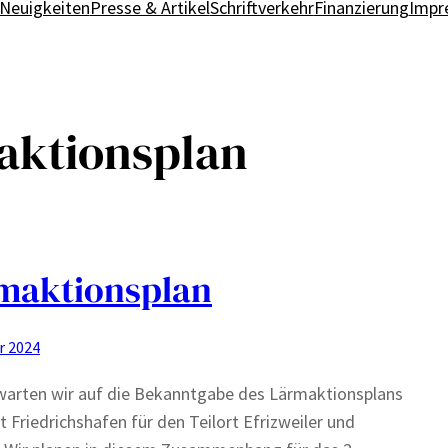
Neuigkeiten
Presse & Artikel
Schriftverkehr
Finanzierung
Impr
aktionsplan
maktionsplan
r 2024
warten wir auf die Bekanntgabe des Lärmaktionsplans
t Friedrichshafen für den Teilort Efrizweiler und