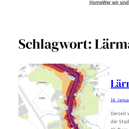
Home
Wer wir sind
Schlagwort:
Lärm
Lär
16. Janua
Derzeit 
der Stad