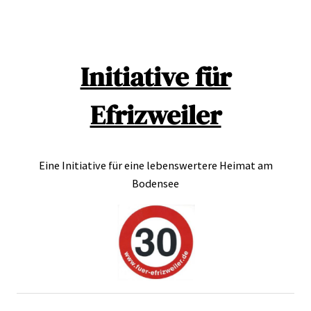
Direkt
zum
Inhalt
wechseln
Initiative für
Efrizweiler
Eine Initiative für eine lebenswertere Heimat am
Bodensee