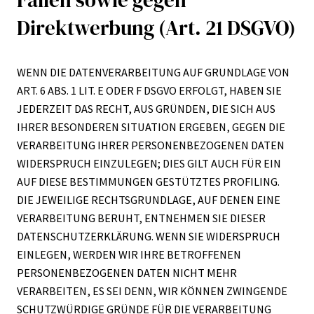
Fällen sowie gegen
Direktwerbung (Art. 21 DSGVO)
WENN DIE DATENVERARBEITUNG AUF GRUNDLAGE VON
ART. 6 ABS. 1 LIT. E ODER F DSGVO ERFOLGT, HABEN SIE
JEDERZEIT DAS RECHT, AUS GRÜNDEN, DIE SICH AUS
IHRER BESONDEREN SITUATION ERGEBEN, GEGEN DIE
VERARBEITUNG IHRER PERSONENBEZOGENEN DATEN
WIDERSPRUCH EINZULEGEN; DIES GILT AUCH FÜR EIN
AUF DIESE BESTIMMUNGEN GESTÜTZTES PROFILING.
DIE JEWEILIGE RECHTSGRUNDLAGE, AUF DENEN EINE
VERARBEITUNG BERUHT, ENTNEHMEN SIE DIESER
DATENSCHUTZERKLÄRUNG. WENN SIE WIDERSPRUCH
EINLEGEN, WERDEN WIR IHRE BETROFFENEN
PERSONENBEZOGENEN DATEN NICHT MEHR
VERARBEITEN, ES SEI DENN, WIR KÖNNEN ZWINGENDE
SCHUTZWÜRDIGE GRÜNDE FÜR DIE VERARBEITUNG